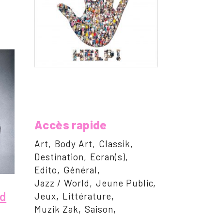
Accès rapide
Art
Body Art
Classik
Destination
Ecran(s)
Edito
Général
Jazz / World
Jeune Public
nd
Jeux
Littérature
Muzik Zak
Saison