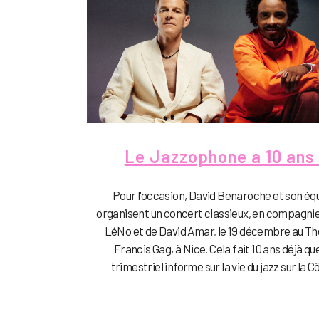
Le Jazzophone a 10 ans 
Pour l'occasion, David Benaroche et son éq
organisent un concert classieux, en compagnie
LéNo et de David Amar, le 19 décembre au T
Francis Gag, à Nice. Cela fait 10 ans déjà qu
trimestriel informe sur la vie du jazz sur la Cô