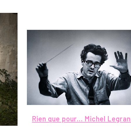
Rien que pour… Michel Legra