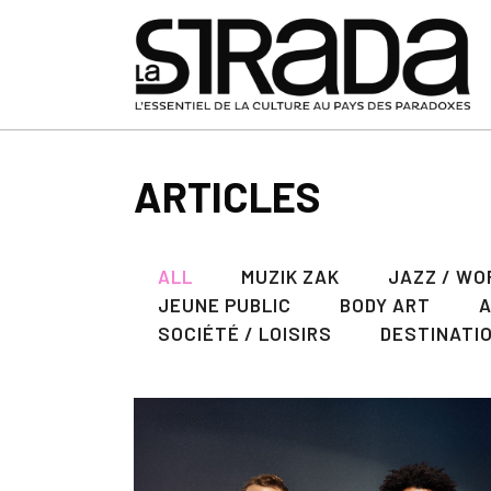
ARTICLES
ALL
MUZIK ZAK
JAZZ / WO
JEUNE PUBLIC
BODY ART
SOCIÉTÉ / LOISIRS
DESTINATI