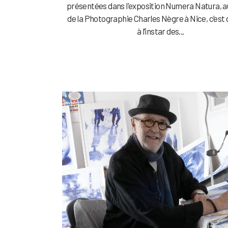
présentées dans l'exposition Numera Natura, 
de la Photographie Charles Nègre à Nice, c’est 
à l’instar des...