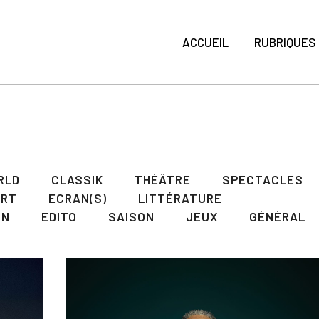
ACCUEIL
RUBRIQUES
RLD
CLASSIK
THÉÂTRE
SPECTACLES
ART
ECRAN(S)
LITTÉRATURE
ON
EDITO
SAISON
JEUX
GÉNÉRAL