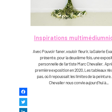
Inspirations multimédiumni
Avec Pouvoir faner, vouloir fleurir, la Galerie Ev
présente, pour la deuxième fois, une exposi
personnelle de l’artiste Marc Chevalier. Apr
première exposition en 2020, Les tableaux n’e
pas, où il repoussait les limites de la peinture
Chevalier nous convie aujourd'hui à...