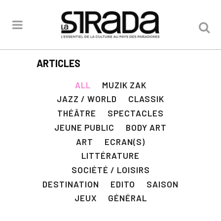
ARTICLES
ALL
MUZIK ZAK
JAZZ / WORLD
CLASSIK
THÉÂTRE
SPECTACLES
JEUNE PUBLIC
BODY ART
ART
ECRAN(S)
LITTÉRATURE
SOCIÉTÉ / LOISIRS
DESTINATION
EDITO
SAISON
JEUX
GÉNÉRAL