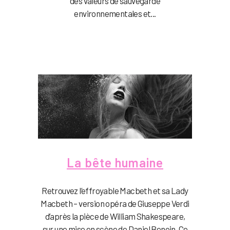
des valeurs de sauvegarde
environnementales et...
La bête humaine
Retrouvez l’effroyable Macbeth et sa Lady
Macbeth – version opéra de Giuseppe Verdi
d’après la pièce de William Shakespeare,
sur une mise en scène de Daniel Benoin. Ce