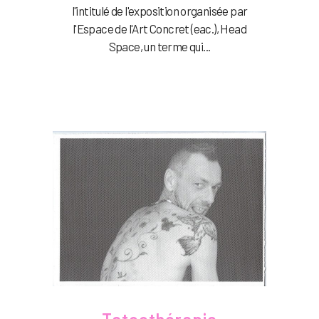
l'intitulé de l'exposition organisée par
l'Espace de l'Art Concret (eac.), Head
Space, un terme qui...