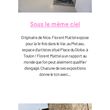
Sous le même ciel
Originaire de Nice, Florent Mattei expose
pour la 1e fois dans le Var, au Metaxu,
espace d'artistes situé Place du Globe, à
Toulon ! Florent Mattei a un rapport au
monde que l'on peut aisément qualifier
d'engagé. Chacune de ses expositions
donne le ton avec...