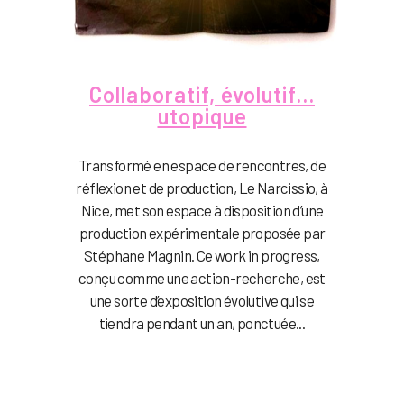
Collaboratif, évolutif…
utopique
Transformé en espace de rencontres, de
réflexion et de production, Le Narcissio, à
Nice, met son espace à disposition d’une
production expérimentale proposée par
Stéphane Magnin. Ce work in progress,
conçu comme une action-recherche, est
une sorte d’exposition évolutive qui se
tiendra pendant un an, ponctuée...