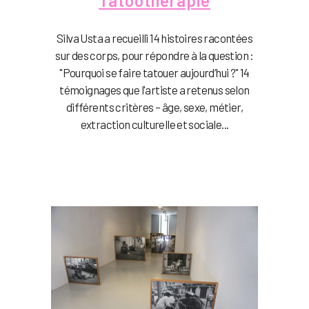
Tatoothérapie
Silva Usta a recueilli 14 histoires racontées
sur des corps, pour répondre à la question :
"Pourquoi se faire tatouer aujourd’hui ?" 14
témoignages que l'artiste a retenus selon
différents critères – âge, sexe, métier,
extraction culturelle et sociale...