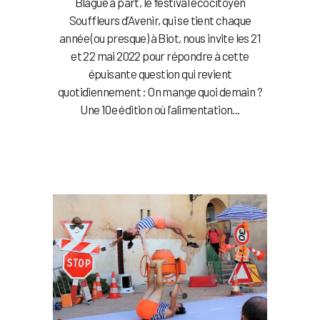
Blague à part, le festival écocitoyen
Souffleurs d’Avenir, qui se tient chaque
année (ou presque) à Biot, nous invite les 21
et 22 mai 2022 pour répondre à cette
épuisante question qui revient
quotidiennement : On mange quoi demain ?
Une 10e édition où l’alimentation...