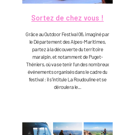
Sortez de chez vous !
Grâce au Outdoor Festival 06, imaginé par
le Département des Alpes-Maritimes,
partez à la découverte du territoire
maralpin, et notamment de Puget-
Théniers, où va se tenir l'un des nombreux
événements organisés dans le cadre du
festival : il s'intitule La Roudouline et se
déroulera le...