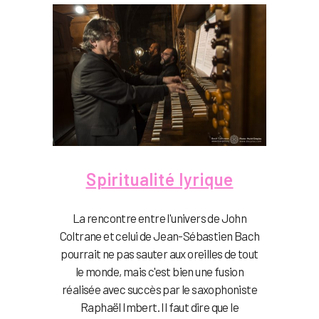
Spiritualité lyrique
La rencontre entre l'univers de John
Coltrane et celui de Jean-Sébastien Bach
pourrait ne pas sauter aux oreilles de tout
le monde, mais c'est bien une fusion
réalisée avec succès par le saxophoniste
Raphaël Imbert. Il faut dire que le