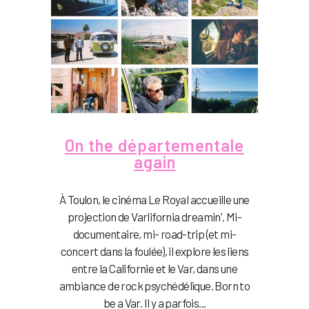
On the départementale
again
À Toulon, le cinéma Le Royal accueille une
projection de Varlifornia dreamin'. Mi-
documentaire, mi- road-trip (et mi-
concert dans la foulée), il explore les liens
entre la Californie et le Var, dans une
ambiance de rock psychédélique. Born to
be a Var. Il y a parfois...