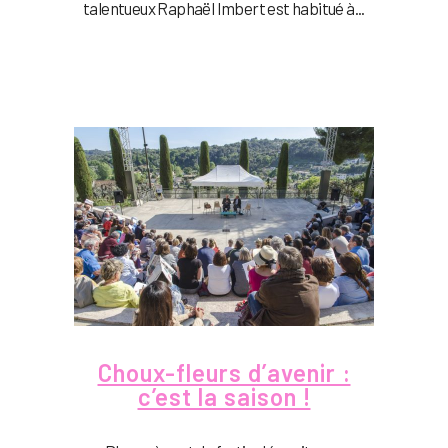
talentueux Raphaël Imbert est habitué à...
Choux-fleurs d’avenir :
c’est la saison !