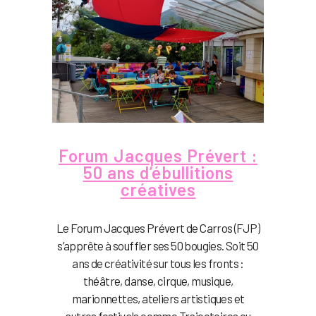
Forum Jacques Prévert :
50 ans d’ébullitions
créatives
Le Forum Jacques Prévert de Carros (FJP)
s’apprête à souffler ses 50 bougies. Soit 50
ans de créativité sur tous les fronts :
théâtre, danse, cirque, musique,
marionnettes, ateliers artistiques et
autres festivals comme Trajectoires ou