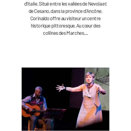
d’Italie. Situé entre les vallées de Nevola et
de Cesano, dans la province d'Ancône,
Corinaldo offre au visiteur un centre
historique pittoresque. Au cœur des
collines des Marches,...