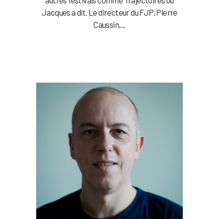
Jacques a dit. Le directeur du FJP, Pierre
Caussin,...