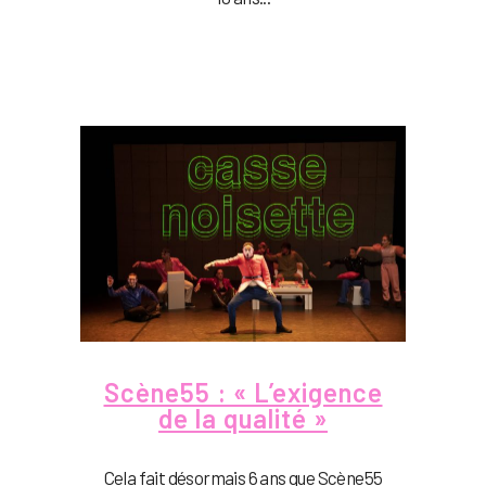
Scène55 : « L’exigence
de la qualité »
Cela fait désormais 6 ans que Scène55