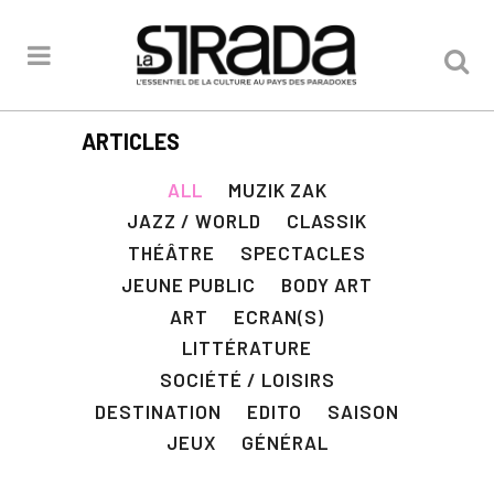
ARTICLES
ALL
MUZIK ZAK
JAZZ / WORLD
CLASSIK
THÉÂTRE
SPECTACLES
JEUNE PUBLIC
BODY ART
ART
ECRAN(S)
LITTÉRATURE
SOCIÉTÉ / LOISIRS
DESTINATION
EDITO
SAISON
JEUX
GÉNÉRAL