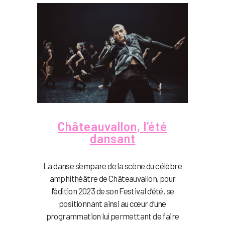
Châteauvallon, l’été
dansant
La danse s’empare de la scène du célèbre
amphithéâtre de Châteauvallon, pour
l'édition 2023 de son Festival d’été, se
positionnant ainsi au cœur d’une
programmation lui permettant de faire