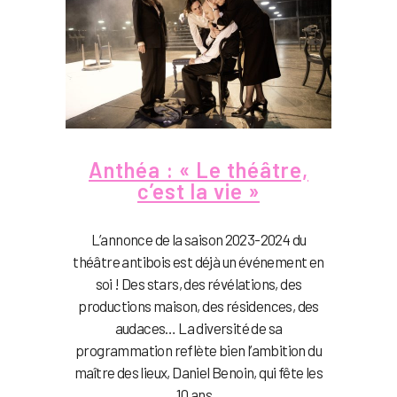
Anthéa : « Le théâtre,
c’est la vie »
L’annonce de la saison 2023-2024 du
théâtre antibois est déjà un événement en
soi ! Des stars, des révélations, des
productions maison, des résidences, des
audaces… La diversité de sa
programmation reflète bien l’ambition du
maître des lieux, Daniel Benoin, qui fête les
10 ans...