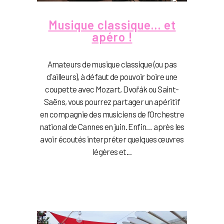
Musique classique… et
apéro !
Amateurs de musique classique (ou pas
d'ailleurs), à défaut de pouvoir boire une
coupette avec Mozart, Dvořák ou Saint-
Saëns, vous pourrez partager un apéritif
en compagnie des musiciens de l’Orchestre
national de Cannes en juin. Enfin… après les
avoir écoutés interpréter quelques œuvres
légères et...