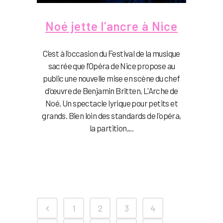
Noé jette l’ancre à Nice
C’est à l’occasion du Festival de la musique
sacrée que l’Opéra de Nice propose au
public une nouvelle mise en scène du chef
d'œuvre de Benjamin Britten, L'Arche de
Noé. Un spectacle lyrique pour petits et
grands. Bien loin des standards de l'opéra,
la partition,...
1
2
3
4