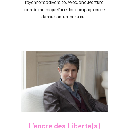
rayonner sa diversité. Avec, en ouverture,
rien de moins que l’une des compagnies de
danse contemporaine...
L’encre des Liberté(s)