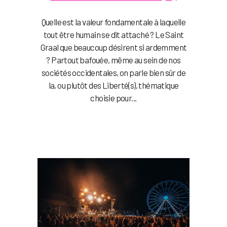
Quelle est la valeur fondamentale à laquelle
tout être humain se dit attaché ? Le Saint
Graal que beaucoup désirent si ardemment
? Partout bafouée, même au sein de nos
sociétés occidentales, on parle bien sûr de
la, ou plutôt des Liberté(s), thématique
choisie pour...