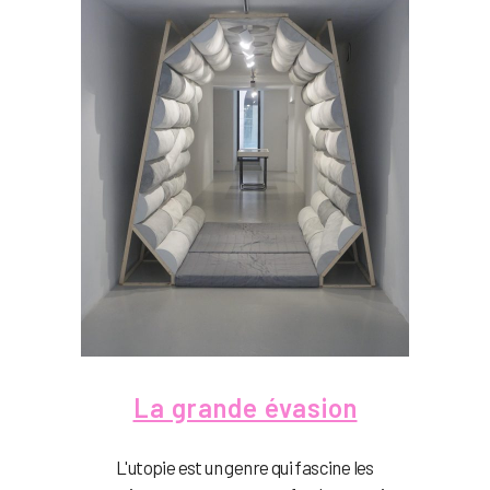
La grande évasion
L'utopie est un genre qui fascine les