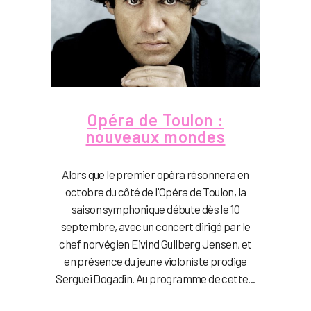
Opéra de Toulon :
nouveaux mondes
Alors que le premier opéra résonnera en
octobre du côté de l'Opéra de Toulon, la
saison symphonique débute dès le 10
septembre, avec un concert dirigé par le
chef norvégien Eivind Gullberg Jensen, et
en présence du jeune violoniste prodige
Serguei Dogadin. Au programme de cette...