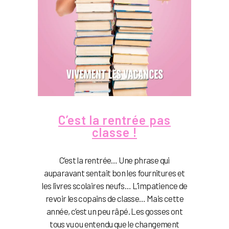
C’est la rentrée pas
classe !
C’est la rentrée… Une phrase qui
auparavant sentait bon les fournitures et
les livres scolaires neufs… L’impatience de
revoir les copains de classe… Mais cette
année, c’est un peu râpé. Les gosses ont
tous vu ou entendu que le changement