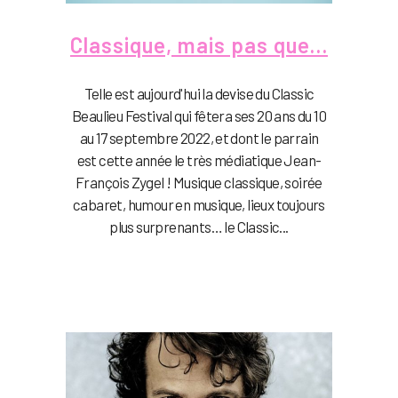
Classique, mais pas que…
Telle est aujourd'hui la devise du Classic
Beaulieu Festival qui fêtera ses 20 ans du 10
au 17 septembre 2022, et dont le parrain
est cette année le très médiatique Jean-
François Zygel ! Musique classique, soirée
cabaret, humour en musique, lieux toujours
plus surprenants… le Classic...