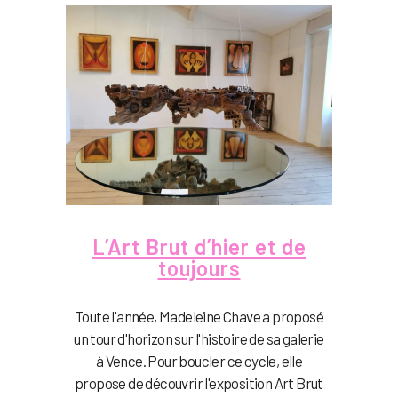
L’Art Brut d’hier et de
toujours
Toute l'année, Madeleine Chave a proposé
un tour d'horizon sur l'histoire de sa galerie
à Vence. Pour boucler ce cycle, elle
propose de découvrir l'exposition Art Brut