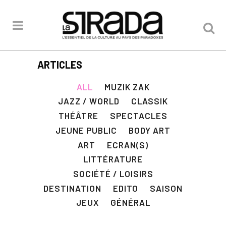
ARTICLES
ALL
MUZIK ZAK
JAZZ / WORLD
CLASSIK
THÉÂTRE
SPECTACLES
JEUNE PUBLIC
BODY ART
ART
ECRAN(S)
LITTÉRATURE
SOCIÉTÉ / LOISIRS
DESTINATION
EDITO
SAISON
JEUX
GÉNÉRAL