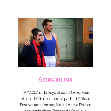
Amac’en rue
L'AMACCA de la Roya et de la Bévéra vous
attend, le 10 septembre à partir de 19h, au
Festival Amac'en rue, à la suite de la Fête du
livre, sur la place Biancheri à Breil-sur-