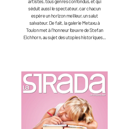
artistes, tous genres confondus, et qui
séduit aussi le spectateur, car chacun
espère un horizon meilleur, un salut
salvateur. De fait, la galerie Metaxu à
Toulon met à l'honneur l’œuvre de Stefan
Eichhorn, au sujet des utopies historiques...