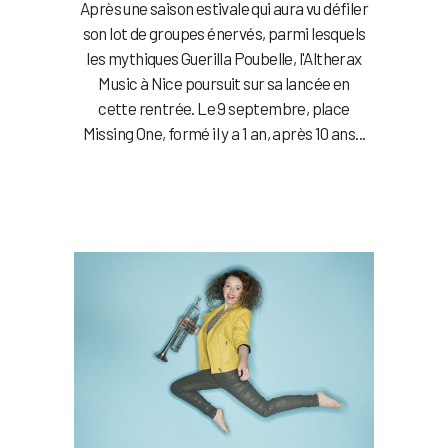
Après une saison estivale qui aura vu défiler
son lot de groupes énervés, parmi lesquels
les mythiques Guerilla Poubelle, l'Altherax
Music à Nice poursuit sur sa lancée en
cette rentrée. Le 9 septembre, place
Missing One, formé il y a 1 an, après 10 ans...