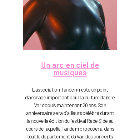
Un arc en ciel de
musiques
L’association Tandem reste un point
d’ancrage important pour la culture dans le
Var depuis maintenant 20 ans. Son
anniversaire sera d'ailleurs célébré durant
la nouvelle édition du festival Rade Side au
cours de laquelle Tandem proposera, dans
tout le département du Var, des concerts