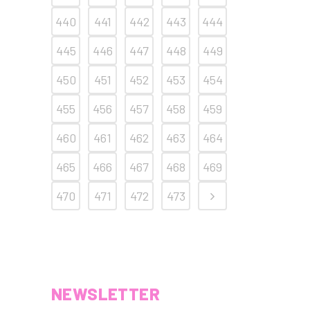
440
441
442
443
444
445
446
447
448
449
450
451
452
453
454
455
456
457
458
459
460
461
462
463
464
465
466
467
468
469
470
471
472
473
NEWSLETTER