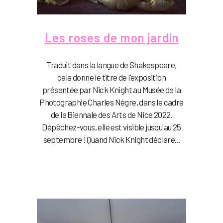
Les roses de mon jardin
Traduit dans la langue de Shakespeare,
cela donne le titre de l'exposition
présentée par Nick Knight au Musée de la
Photographie Charles Nègre, dans le cadre
de la Biennale des Arts de Nice 2022.
Dépêchez-vous, elle est visible jusqu'au 25
septembre ! Quand Nick Knight déclare...