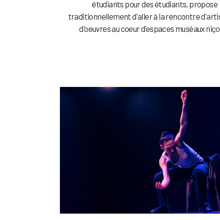
étudiants pour des étudiants, propose
traditionnellement d'aller à la rencontre d'arti
d'oeuvres au coeur d'espaces muséaux niçoi