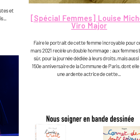
stes et
[Spécial Femmes] Louise Mich
s...
Viro Major
Faire le portrait de cette femme incroyable pour c
mars 2021 recèle un double hommage : aux femmes 
sûr, pour la journée dédiée à leurs droits, mais aussi
150e anniversaire de la Commune de Paris, dont elle
une ardente actrice de cette...