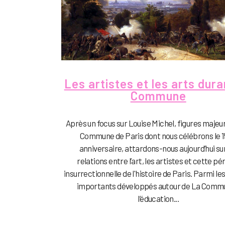
Les artistes et les arts dura
Commune
Après un focus sur Louise Michel, figures majeur
Commune de Paris dont nous célébrons le 
anniversaire, attardons-nous aujourd’hui sur
relations entre l’art, les artistes et cette pé
insurrectionnelle de l'histoire de Paris. Parmi l
importants développés autour de La Commu
l’éducation...