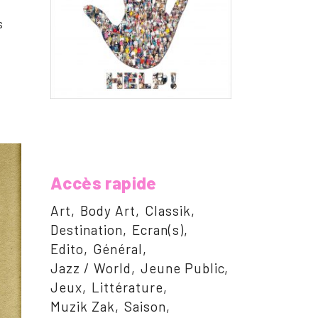
s
Accès rapide
Art
Body Art
Classik
Destination
Ecran(s)
Edito
Général
Jazz / World
Jeune Public
Jeux
Littérature
Muzik Zak
Saison