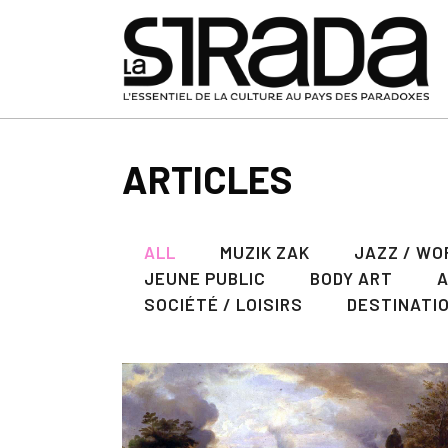
ARTICLES
ALL
MUZIK ZAK
JAZZ / WO
JEUNE PUBLIC
BODY ART
SOCIÉTÉ / LOISIRS
DESTINATI