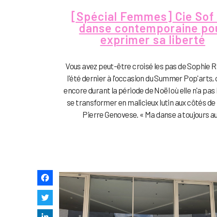
[Spécial Femmes] Cie Sof 
danse contemporaine po
exprimer sa liberté
Vous avez peut-être croisé les pas de Sophie 
l'été dernier à l'occasion du Summer Pop'arts, 
encore durant la période de Noël où elle n'a pas 
se transformer en malicieux lutin aux côtés de
Pierre Genovese. « Ma danse a toujours au.