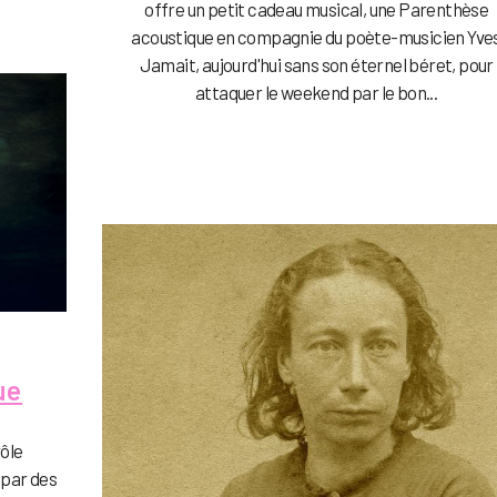
offre un petit cadeau musical, une Parenthèse
acoustique en compagnie du poète-musicien Yve
Jamait, aujourd'hui sans son éternel béret, pour
attaquer le weekend par le bon...
ue
rôle
 par des