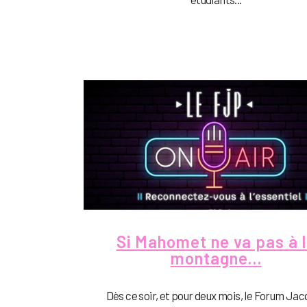
Si Mahomet ne va pas à 
montagne…
Dès ce soir, et pour deux mois, le Forum Ja