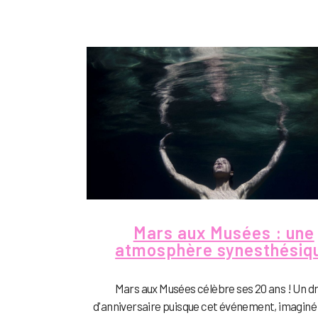
Mars aux Musées : une
atmosphère synesthésiq
Mars aux Musées célèbre ses 20 ans ! Un d
d'anniversaire puisque cet événement, imaginé