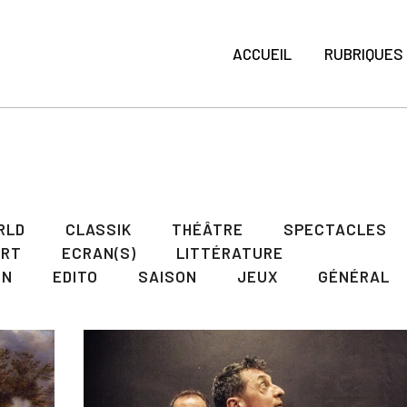
ACCUEIL
RUBRIQUES
RLD
CLASSIK
THÉÂTRE
SPECTACLES
ART
ECRAN(S)
LITTÉRATURE
ON
EDITO
SAISON
JEUX
GÉNÉRAL