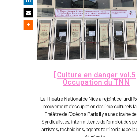
[Culture en danger vol.5
Occupation du TNN
Le Théâtre National de Nice a rejoint ce lundi 15
mouvement d'occupation des lieux culturels l
Théâtre de l'Odéon à Paris il y a une dizaine de
Syndicalistes, intermittents de l'emploi, du sp
artistes, techniciens, agents territoriaux de la 
étudiants...