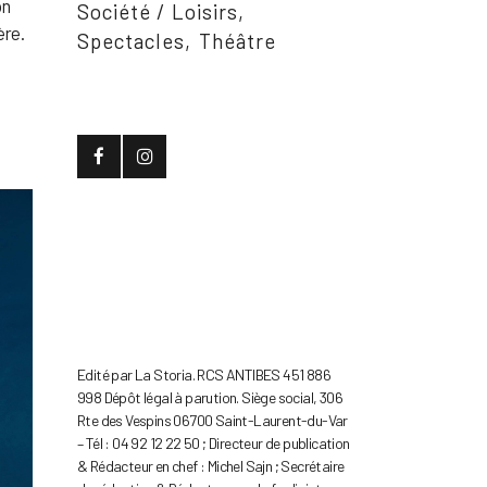
on
Société / Loisirs
ère.
Spectacles
Théâtre
Edité par La Storia. RCS ANTIBES 451 886
998 Dépôt légal à parution. Siège social, 306
Rte des Vespins 06700 Saint-Laurent-du-Var
– Tél : 04 92 12 22 50 ; Directeur de publication
& Rédacteur en chef : Michel Sajn ; Secrétaire