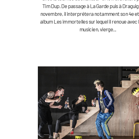
Tim Dup. De passage à La Garde puis à Draguig
novembre, il interprétera notamment son 4e et
album Les immortelles sur lequel il renoue avec 
musicien, vierge...