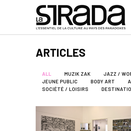
ARTICLES
ALL
MUZIK ZAK
JAZZ / WO
JEUNE PUBLIC
BODY ART
SOCIÉTÉ / LOISIRS
DESTINATI