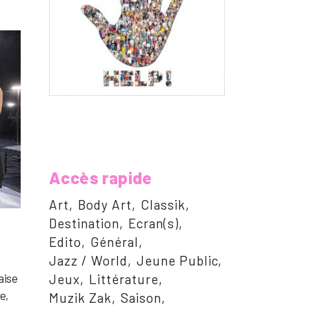
Accès rapide
Art
Body Art
Classik
Destination
Ecran(s)
Edito
Général
Jazz / World
Jeune Public
aise
Jeux
Littérature
e,
Muzik Zak
Saison