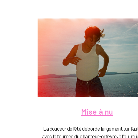
Mise à nu
La douceur de l’été déborde largement sur l’
avec la tournée du chanteur-orfèvre, à l'allure j