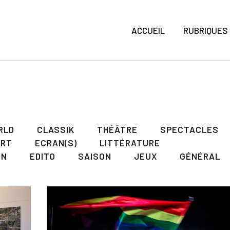
ACCUEIL
RUBRIQUES
RLD
CLASSIK
THÉÂTRE
SPECTACLES
ART
ECRAN(S)
LITTÉRATURE
ON
EDITO
SAISON
JEUX
GÉNÉRAL