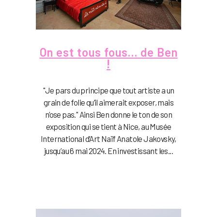
On est tous fous… de Ben
!
"Je pars du principe que tout artiste a un
grain de folie qu’il aimerait exposer, mais
n’ose pas." Ainsi Ben donne le ton de son
exposition qui se tient à Nice, au Musée
International d’Art Naïf Anatole Jakovsky,
jusqu’au 6 mai 2024. En investissant les...