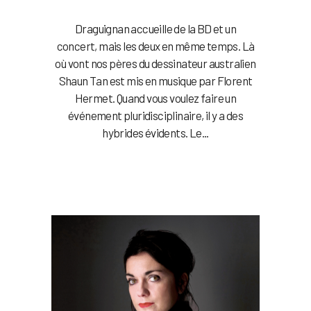
Draguignan accueille de la BD et un
concert, mais les deux en même temps. Là
où vont nos pères du dessinateur australien
Shaun Tan est mis en musique par Florent
Hermet. Quand vous voulez faire un
événement pluridisciplinaire, il y a des
hybrides évidents. Le...