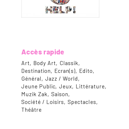
Accès rapide
Art
Body Art
Classik
Destination
Ecran(s)
Edito
Général
Jazz / World
Jeune Public
Jeux
Littérature
Muzik Zak
Saison
Société / Loisirs
Spectacles
Théâtre