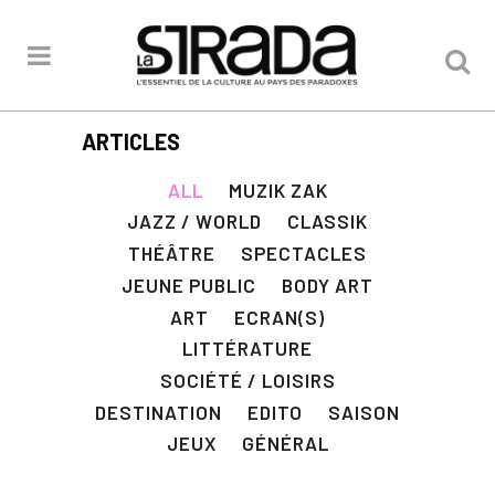
ARTICLES
ALL
MUZIK ZAK
JAZZ / WORLD
CLASSIK
THÉÂTRE
SPECTACLES
JEUNE PUBLIC
BODY ART
ART
ECRAN(S)
LITTÉRATURE
SOCIÉTÉ / LOISIRS
DESTINATION
EDITO
SAISON
JEUX
GÉNÉRAL