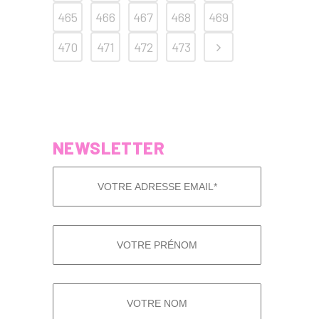
465
466
467
468
469
470
471
472
473
NEWSLETTER