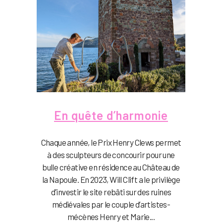
En quête d’harmonie
Chaque année, le Prix Henry Clews permet
à des sculpteurs de concourir pour une
bulle créative en résidence au Château de
la Napoule. En 2023, Will Clift a le privilège
d'investir le site rebâti sur des ruines
médiévales par le couple d’artistes-
mécènes Henry et Marie...