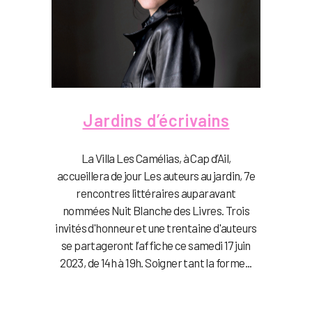
Jardins d’écrivains
La Villa Les Camélias, à Cap d’Ail,
accueillera de jour Les auteurs au jardin, 7e
rencontres littéraires auparavant
nommées Nuit Blanche des Livres. Trois
invités d'honneur et une trentaine d'auteurs
se partageront l’affiche ce samedi 17 juin
2023, de 14h à 19h. Soigner tant la forme...