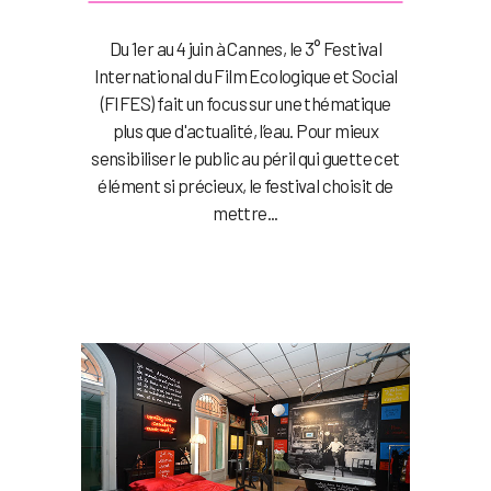
Du 1er au 4 juin à Cannes, le 3° Festival
International du Film Ecologique et Social
(FIFES) fait un focus sur une thématique
plus que d'actualité, l’eau. Pour mieux
sensibiliser le public au péril qui guette cet
élément si précieux, le festival choisit de
mettre...