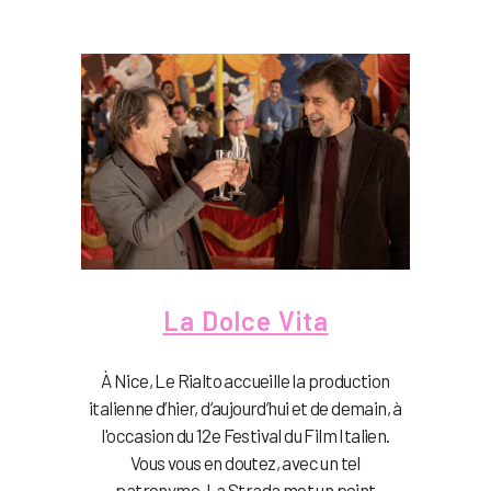
La Dolce Vita
À Nice, Le Rialto accueille la production
italienne d’hier, d’aujourd’hui et de demain, à
l'occasion du 12e Festival du Film Italien.
Vous vous en doutez, avec un tel
patronyme, La Strada met un point