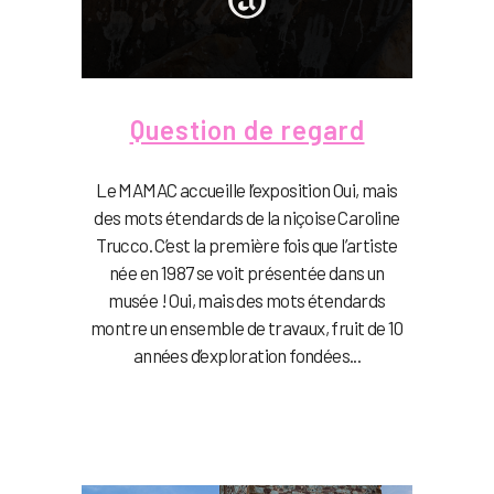
Question de regard
Le MAMAC accueille l’exposition Oui, mais
des mots étendards de la niçoise Caroline
Trucco. C’est la première fois que l’artiste
née en 1987 se voit présentée dans un
musée ! Oui, mais des mots étendards
montre un ensemble de travaux, fruit de 10
années d’exploration fondées...