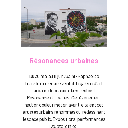
Résonances urbaines
Du 30 mai au 11 juin, Saint-Raphaël se
transforme en une véritable galerie d'art
urbain à l'occasion du 5e festival
Résonances Urbaines. Cet événement
haut en couleur met en avant le talent des
artistes urbains renommés qui redessinent
l'espace public. Expositions, performances
live, ateliers et...