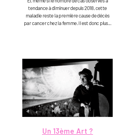
Et même si le nombre de cas observés à
tendance à diminuer depuis 2018, cette
maladie reste la première cause de décès
par cancer chez la femme. Il est donc plus...
Un 13ème Art ?