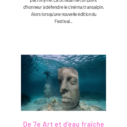
d'honneur à défendre le cinéma transalpin.
Alors lorsqu'une nouvelle édition du
Festival...
De 7e Art et d’eau fraîche