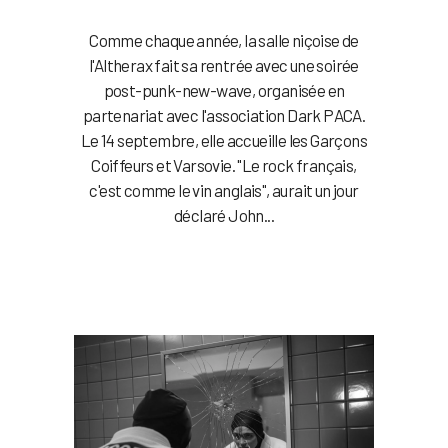
Comme chaque année, la salle niçoise de
l'Altherax fait sa rentrée avec une soirée
post-punk-new-wave, organisée en
partenariat avec l'association Dark PACA.
Le 14 septembre, elle accueille les Garçons
Coiffeurs et Varsovie. "Le rock français,
c'est comme le vin anglais", aurait un jour
déclaré John...