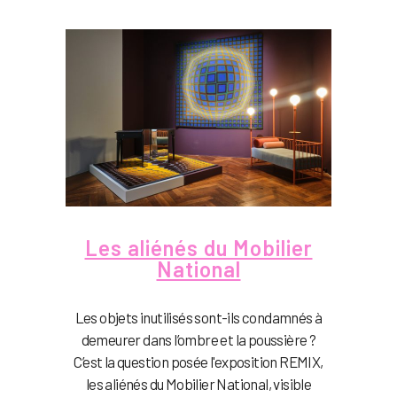
Les aliénés du Mobilier
National
Les objets inutilisés sont-ils condamnés à
demeurer dans l’ombre et la poussière ?
C’est la question posée l'exposition REMIX,
les aliénés du Mobilier National, visible