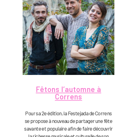
Fêtons l’automne à
Correns
Pour sa 2e édition, la Festejada de Correns
se propose à nouveau de partager une fête
savante et populaire afin de faire découvrir
la richesse musicale et culturelle de son