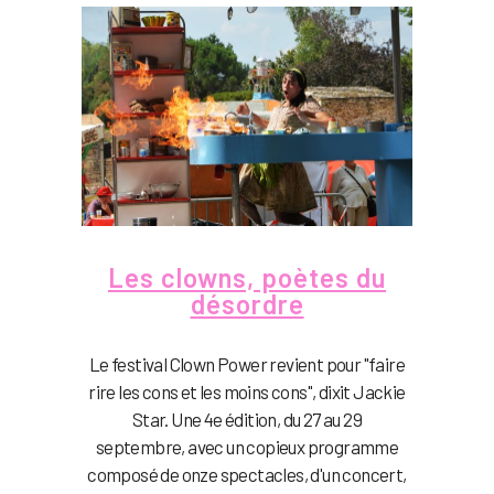
Les clowns, poètes du
désordre
Le festival Clown Power revient pour "faire
rire les cons et les moins cons", dixit Jackie
Star. Une 4e édition, du 27 au 29
septembre, avec un copieux programme
composé de onze spectacles, d'un concert,