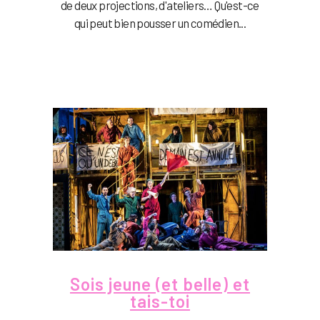
de deux projections, d'ateliers… Qu'est-ce
qui peut bien pousser un comédien...
Sois jeune (et belle) et
tais-toi