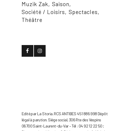
Muzik Zak
Saison
Société / Loisirs
Spectacles
Théâtre
Edité par La Storia. RCS ANTIBES 451 886 998 Dépôt
légal à parution. Siège social, 306 Rte des Vespins
06700 Saint-Laurent-du-Var – Tél : 04 92 12 22 50 ;