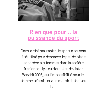
Rien que pour… la
puissance du sport
Dans le cinéma iranien, le sport a souvent
été utilisé pour dénoncer le peu de place
accordée aux femmes dans la société
iranienne. Il y a eu Hors-Jeu de Jafar
Panahi (2006), sur l’impossibilité pour les
femmes d’assister à un match de foot, ou
La...