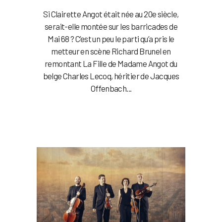
Si Clairette Angot était née au 20e siècle,
serait-elle montée sur les barricades de
Mai 68 ? C’est un peu le parti qu’a pris le
metteur en scène Richard Brunel en
remontant La Fille de Madame Angot du
belge Charles Lecoq, héritier de Jacques
Offenbach...