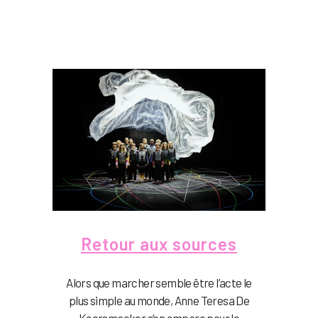
Retour aux sources
Alors que marcher semble être l’acte le
plus simple au monde, Anne Teresa De
Keersmaeker s’en empare pour le