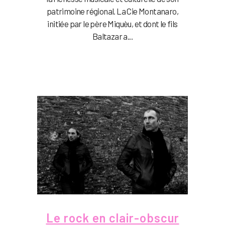
patrimoine régional. La Cie Montanaro,
initiée par le père Miquèu, et dont le fils
Baltazar a...
Le rock en clair-obscur