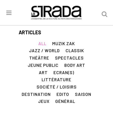
ARTICLES
ALL
MUZIK ZAK
JAZZ / WORLD
CLASSIK
THÉÂTRE
SPECTACLES
JEUNE PUBLIC
BODY ART
ART
ECRAN(S)
LITTÉRATURE
SOCIÉTÉ / LOISIRS
DESTINATION
EDITO
SAISON
JEUX
GÉNÉRAL