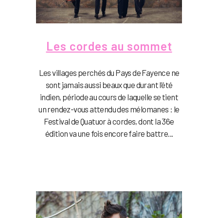
Les cordes au sommet
Les villages perchés du Pays de Fayence ne
sont jamais aussi beaux que durant l’été
indien, période au cours de laquelle se tient
un rendez-vous attendu des mélomanes : le
Festival de Quatuor à cordes, dont la 36e
édition va une fois encore faire battre...