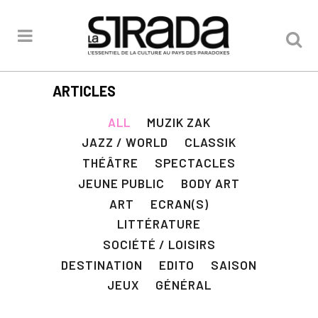
ARTICLES
ALL
MUZIK ZAK
JAZZ / WORLD
CLASSIK
THÉÂTRE
SPECTACLES
JEUNE PUBLIC
BODY ART
ART
ECRAN(S)
LITTÉRATURE
SOCIÉTÉ / LOISIRS
DESTINATION
EDITO
SAISON
JEUX
GÉNÉRAL