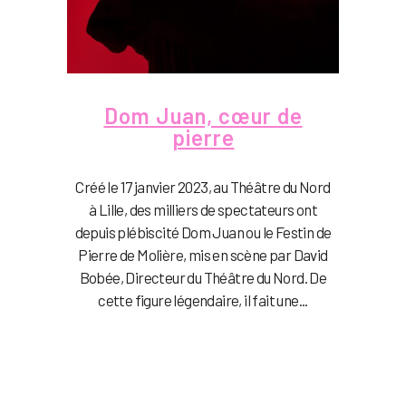
Dom Juan, cœur de
pierre
Créé le 17 janvier 2023, au Théâtre du Nord
à Lille, des milliers de spectateurs ont
depuis plébiscité Dom Juan ou le Festin de
Pierre de Molière, mis en scène par David
Bobée, Directeur du Théâtre du Nord. De
cette figure légendaire, il fait une...