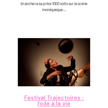
branchera sa prise 1000 volts sur la scène
monégasque....
Festival Trajectoires :
l’ode à la vie