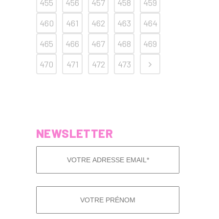
455
456
457
458
459
460
461
462
463
464
465
466
467
468
469
470
471
472
473
NEWSLETTER