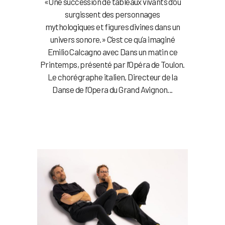
«Une succession de tableaux vivants d’où
surgissent des personnages
mythologiques et figures divines dans un
univers sonore.» C’est ce qu’a imaginé
Emilio Calcagno avec Dans un matin ce
Printemps, présenté par l’Opéra de Toulon.
Le chorégraphe italien, Directeur de la
Danse de l’Opera du Grand Avignon...