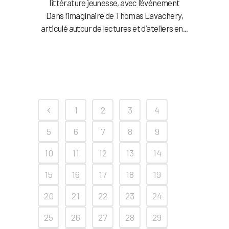
littérature jeunesse, avec l’événement
Dans l’imaginaire de Thomas Lavachery,
articulé autour de lectures et d’ateliers en...
1
2
3
4
5
6
7
8
9
10
11
12
13
14
15
16
17
18
19
20
21
22
23
24
25
26
27
28
29