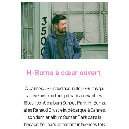
H-Burns à cœur ouvert
À Cannes, C-Picaud accueille H-Burns qui
arrive avec un tout joli cadeau avant les
fêtes : son 9e album Sunset Park. H-Burns,
alias Renaud Brustlein, débarque à Cannes,
son dernier album Sunset Park dans la
besace, toujours en mêlant influences folk