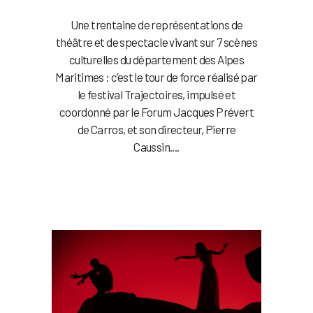
Une trentaine de représentations de
théâtre et de spectacle vivant sur 7 scènes
culturelles du département des Alpes
Maritimes : c’est le tour de force réalisé par
le festival Trajectoires, impulsé et
coordonné par le Forum Jacques Prévert
de Carros, et son directeur, Pierre
Caussin....