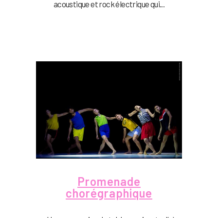
acoustique et rock électrique qui...
Promenade
chorégraphique