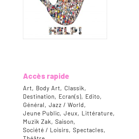
Accès rapide
Art
Body Art
Classik
Destination
Ecran(s)
Edito
Général
Jazz / World
Jeune Public
Jeux
Littérature
Muzik Zak
Saison
Société / Loisirs
Spectacles
Théâtre