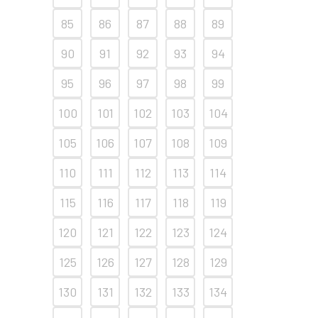
85
86
87
88
89
90
91
92
93
94
95
96
97
98
99
100
101
102
103
104
105
106
107
108
109
110
111
112
113
114
115
116
117
118
119
120
121
122
123
124
125
126
127
128
129
130
131
132
133
134