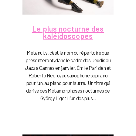
Le plus nocturne des
kaléidoscopes
Métanuits, c’est le nom du répertoire que
présenteront, dans le cadre des Jeudis du
Jazz à Cannes en janvier, Émile Parisien et
Roberto Negro, au saxophone soprano
pour l’un, au piano pour l’autre. Un titre qui
dérive des Métamorphoses nocturnes de
György Ligeti, l’un des plus...