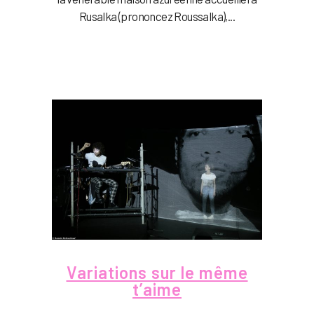
Rusalka (prononcez Roussalka),...
Variations sur le même
t’aime