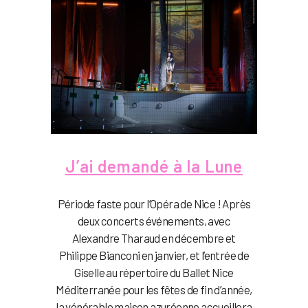
J’ai demandé à la Lune
Période faste pour l’Opéra de Nice ! Après
deux concerts événements, avec
Alexandre Tharaud en décembre et
Philippe Bianconi en janvier, et l’entrée de
Giselle au répertoire du Ballet Nice
Méditerranée pour les fêtes de fin d’année,
la vénérable maison azuréenne accueillera