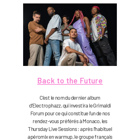
Back to the Future
C’est le nom du dernier album
d’Electrophazz, qui investira le Grimaldi
Forum pour ce qui constitue l’un de nos
rendez-vous préférés à Monaco, les
Thursday Live Sessions : après l’habituel
apéromix en warmup, le groupe français