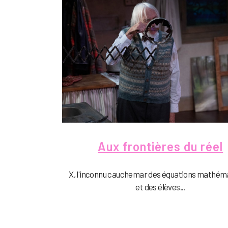
Aux frontières du réel
X, l'inconnu cauchemar des équations mathém
et des élèves...