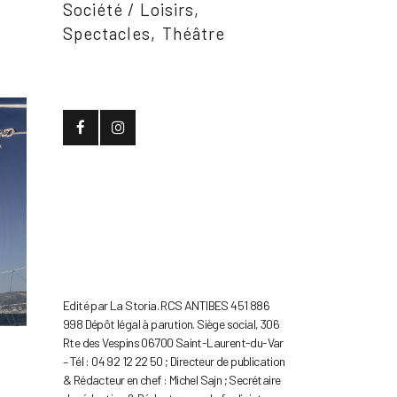
Société / Loisirs
Spectacles
Théâtre
Edité par La Storia. RCS ANTIBES 451 886
998 Dépôt légal à parution. Siège social, 306
Rte des Vespins 06700 Saint-Laurent-du-Var
– Tél : 04 92 12 22 50 ; Directeur de publication
& Rédacteur en chef : Michel Sajn ; Secrétaire