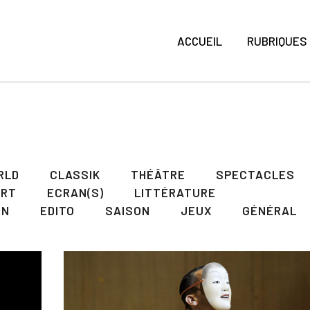
ACCUEIL
RUBRIQUES
RLD
CLASSIK
THÉÂTRE
SPECTACLES
ART
ECRAN(S)
LITTÉRATURE
ON
EDITO
SAISON
JEUX
GÉNÉRAL