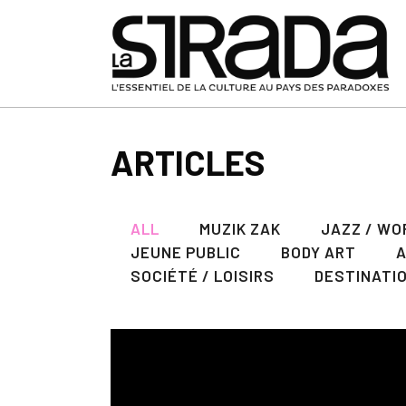
ARTICLES
ALL
MUZIK ZAK
JAZZ / WO
JEUNE PUBLIC
BODY ART
SOCIÉTÉ / LOISIRS
DESTINATI