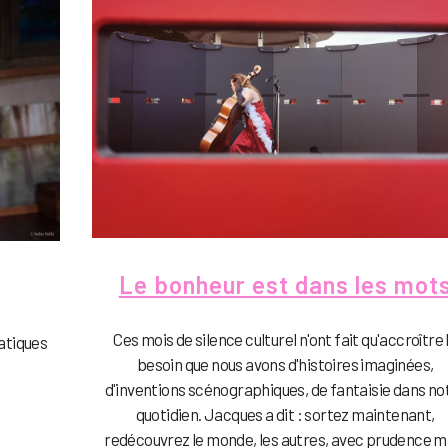
Le bonheur est dans les mot
Ces mois de silence culturel n'ont fait qu'accroître 
atiques
besoin que nous avons d'histoires imaginées,
d'inventions scénographiques, de fantaisie dans no
quotidien. Jacques a dit : sortez maintenant,
redécouvrez le monde, les autres, avec prudence m