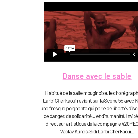
Danse avec le sable
Habitué de la salle mouginoise, le chorégraph
Larbi Cherkaoui revient sur la Scène 55 avec
une fresque poignante qui parle de liberté, d’is
de danger, de solidarité… et d’humanité. Invité
directeur artistique de la compagnie 420PE
Václav Kuneš, Sidi Larbi Cherkaoui...