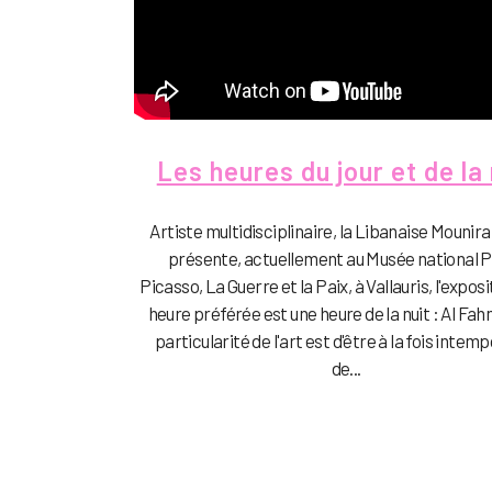
Les heures du jour et de la 
Artiste multidisciplinaire, la Libanaise Mounira
présente, actuellement au Musée national 
Picasso, La Guerre et la Paix, à Vallauris, l'expos
heure préférée est une heure de la nuit : Al Fa
particularité de l'art est d'être à la fois intemp
de...