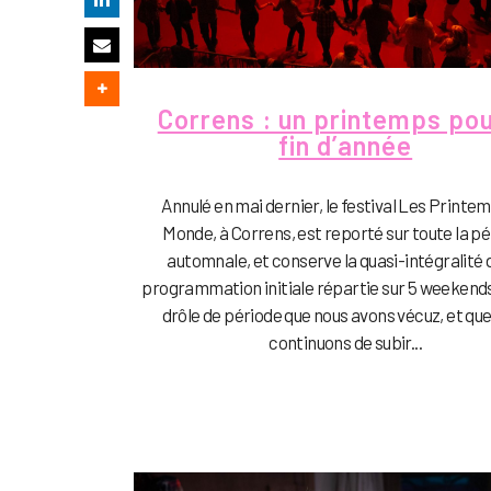
Correns : un printemps pou
fin d’année
Annulé en mai dernier, le festival Les Printe
Monde, à Correns, est reporté sur toute la p
automnale, et conserve la quasi-intégralité 
programmation initiale répartie sur 5 weekends
drôle de période que nous avons vécuz, et qu
continuons de subir...