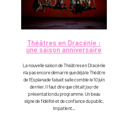
Théâtres en Dracénie :
une saison anniversaire
La nouvelle saison de Théâtres en Dracénie
n’a pas encore démarré que déjà le Théâtre
de l’Esplanade faisait salle comble le 10 juin
dernier. Il faut dire que c’était jour de
présentation du programme. Un beau
signe de fidélité et de confiance du public,
impatient...