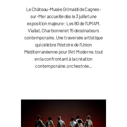
Le Château-Musée Grimaldi de Cagnes-
sur-Mer accueille dès le 3 juillet une
exposition majeure : Les 80 de l’UMAM,
Viallat, Charbonnel et 15 dessinateurs
contemporains. Une traversée artistique
qui célèbre l’histoire de l’Union
Méditerranéenne pour l’Art Moderne, tout
en la confrontant à la création
contemporaine, orchestrée...