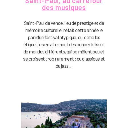
Saint-Paul, au carrefour
des musiques
Saint-Paul de Vence, lieu de prestige et de
mémoire culturelle, refait cette année le
pari d’un festival atypique, qui défie les
étiquettes en alternant des concerts issus
de mondes différents, qui se mêlent peu et
se croisent trop rarement : du classique et
du jazz,...