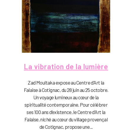
La vibration de la lumière
Zad Moultaka expose au Centre d’Art la
Falaise à Cotignac, du 28 juin au 25 octobre.
Un voyage lumineux au cœur de la
spiritualité contemporaine. Pour célébrer
ses 100 ans d’existence, le Centre d’Art la
Falaise, niché au cœur du village provençal
de Cotignac, propose une...