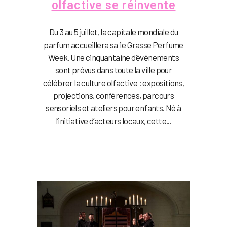
olfactive se réinvente
Du 3 au 5 juillet, la capitale mondiale du
parfum accueillera sa 1e Grasse Perfume
Week. Une cinquantaine d’événements
sont prévus dans toute la ville pour
célébrer la culture olfactive : expositions,
projections, conférences, parcours
sensoriels et ateliers pour enfants. Né à
l’initiative d’acteurs locaux, cette...