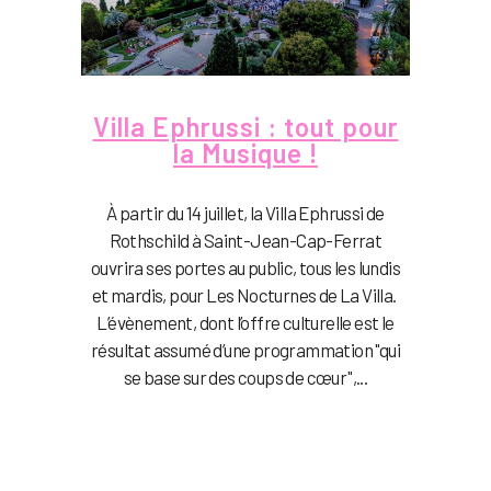
Villa Ephrussi : tout pour
la Musique !
À partir du 14 juillet, la Villa Ephrussi de
Rothschild à Saint-Jean-Cap-Ferrat
ouvrira ses portes au public, tous les lundis
et mardis, pour Les Nocturnes de La Villa.
L’évènement, dont l’offre culturelle est le
résultat assumé d’une programmation "qui
se base sur des coups de cœur",...