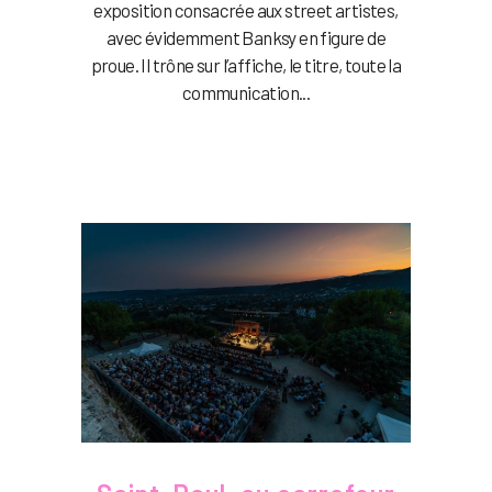
exposition consacrée aux street artistes,
avec évidemment Banksy en figure de
proue. Il trône sur l’affiche, le titre, toute la
communication...