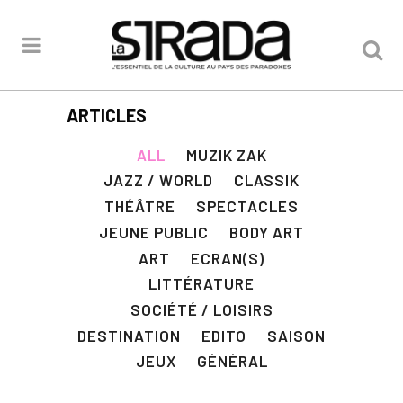
ARTICLES
ALL
MUZIK ZAK
JAZZ / WORLD
CLASSIK
THÉÂTRE
SPECTACLES
JEUNE PUBLIC
BODY ART
ART
ECRAN(S)
LITTÉRATURE
SOCIÉTÉ / LOISIRS
DESTINATION
EDITO
SAISON
JEUX
GÉNÉRAL