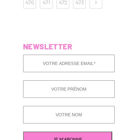
470
471
472
473
NEWSLETTER