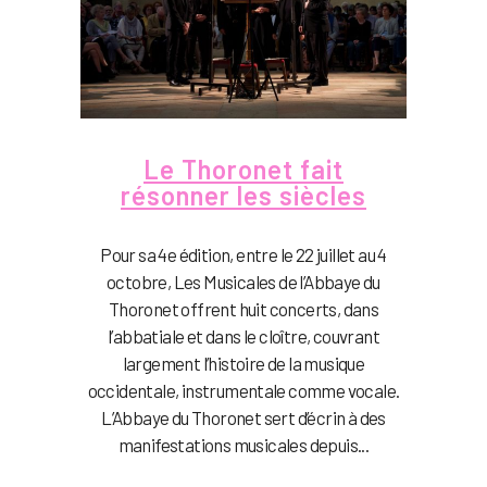
Le Thoronet fait
résonner les siècles
Pour sa 4e édition, entre le 22 juillet au 4
octobre, Les Musicales de l’Abbaye du
Thoronet offrent huit concerts, dans
l’abbatiale et dans le cloître, couvrant
largement l’histoire de la musique
occidentale, instrumentale comme vocale.
L’Abbaye du Thoronet sert d’écrin à des
manifestations musicales depuis...