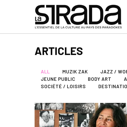
ARTICLES
ALL
MUZIK ZAK
JAZZ / WO
JEUNE PUBLIC
BODY ART
SOCIÉTÉ / LOISIRS
DESTINATI