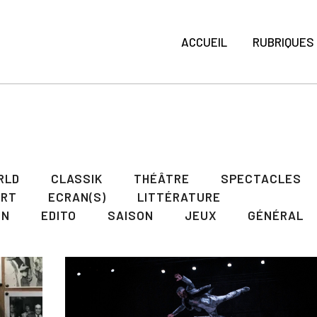
ACCUEIL
RUBRIQUES
RLD
CLASSIK
THÉÂTRE
SPECTACLES
ART
ECRAN(S)
LITTÉRATURE
ON
EDITO
SAISON
JEUX
GÉNÉRAL