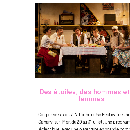
Des étoiles, des hommes et
femmes
Cinq pièces sont à l'affiche du 5e Festival de th
Sanary-sur-Mer, du 29 au 31 juillet. Une progr
éclectique, avec une ouverture en grande pomp