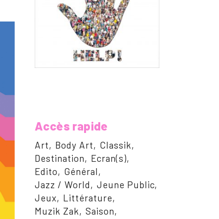
Accès rapide
Art
Body Art
Classik
Destination
Ecran(s)
Edito
Général
Jazz / World
Jeune Public
Jeux
Littérature
Muzik Zak
Saison