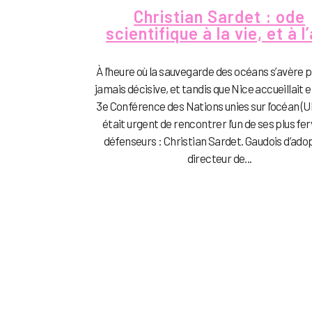
Christian Sardet : ode
scientifique à la vie, et à l
À l’heure où la sauvegarde des océans s’avère p
jamais décisive, et tandis que Nice accueillait en
3e Conférence des Nations unies sur l’océan (UN
était urgent de rencontrer l’un de ses plus fe
défenseurs : Christian Sardet. Gaudois d’ado
directeur de...