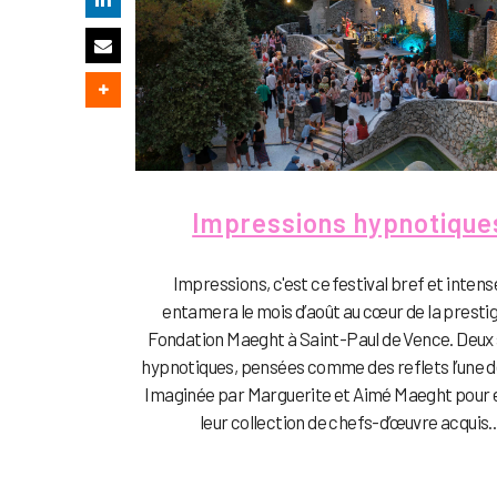
Impressions hypnotique
Impressions, c'est ce festival bref et intens
entamera le mois d’août au cœur de la presti
Fondation Maeght à Saint-Paul de Vence. Deux
hypnotiques, pensées comme des reflets l’une de
Imaginée par Marguerite et Aimé Maeght pour
leur collection de chefs-d’œuvre acquis..